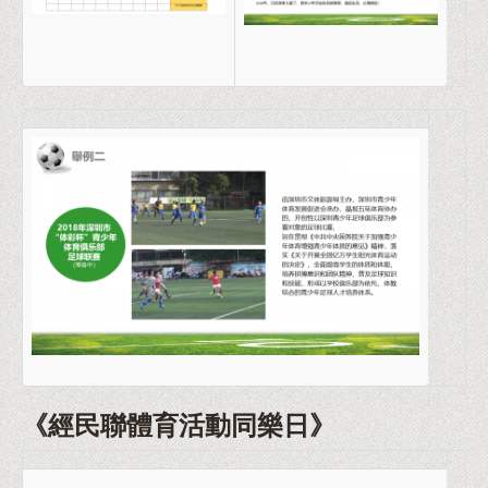
《經民聯體育活動同樂日》