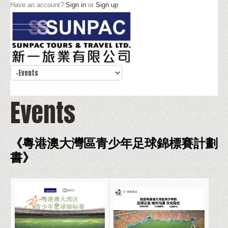
Have an account?
Sign in
or
Sign up
Events
《粵港澳大灣區青少年足球錦標賽計劃
書》