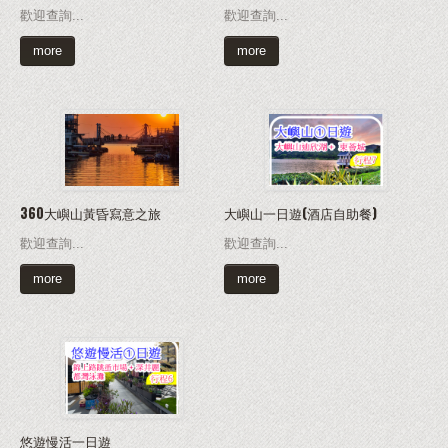
歡迎查詢...
歡迎查詢...
more
more
360大嶼山黃昏寫意之旅
大嶼山一日遊(酒店自助餐)
歡迎查詢...
歡迎查詢...
more
more
悠遊慢活一日遊